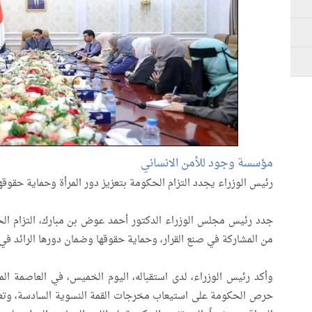
مؤسسة وجود للأمن الانساني
رئيس الوزراء يجدد التزام الحكومة بتعزيز دور المرأة وحماية حقوقه
جدد رئيس مجلس الوزراء الدكتور أحمد عوض بن مبارك، التزام الحكو
من المشاركة في صنع القرار، وحماية حقوقها وضمان دورها الرائد في ب
وأكد رئيس الوزراء، لدى استقباله، اليوم الخميس، في العاصمة المؤ
حرص الحكومة على استيعاب مخرجات القمة النسوية السادسة، وتعزي