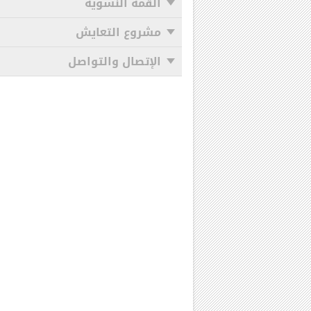
القمة النسوية
مشروع التعايش
الإتصال والتواصل