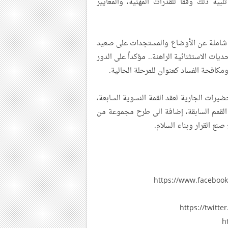
بية ذلك وفقا للقدرات المهنية، والمعايير
ة شاملة عن الأوضاع والمستجدات على صعيد
يات الاستثنائية الراهنة.. مؤكداً على الدور
مكافحة الفساد كعنوان للمرحلة الحالية.
ضيرات الجارية لعقد القمة النسوية السابعة،
القمم السابقة، إضافة الى طرح مجموعة من
صنع القرار وبناء السلام.
https://www.faceboo
https://twit
h